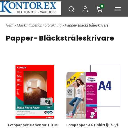
0
Hem
»
Maskintillbehör, Förbrukning
» Papper- Bläckstråleskrivare
Papper- Bläckstråleskrivare
Fotopapper CanonMP101 M
Fotopapper A4 T-shirt ljus 5/f