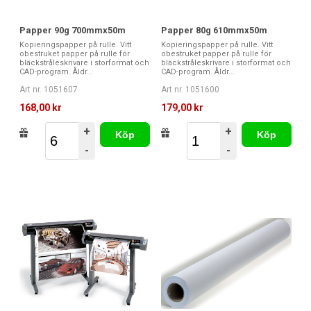
Papper 90g 700mmx50m
Papper 80g 610mmx50m
Kopieringspapper på rulle. Vitt
Kopieringspapper på rulle. Vitt
obestruket papper på rulle för
obestruket papper på rulle för
bläckstråleskrivare i storformat och
bläckstråleskrivare i storformat och
CAD-program. Åldr...
CAD-program. Åldr...
Art nr. 1051607
Art nr. 1051600
168,00 kr
179,00 kr
+
+
Köp
Köp
-
-