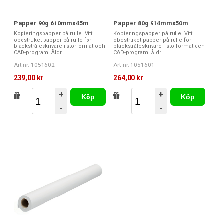
Papper 90g 610mmx45m
Papper 80g 914mmx50m
Kopieringspapper på rulle. Vitt
Kopieringspapper på rulle. Vitt
obestruket papper på rulle för
obestruket papper på rulle för
bläckstråleskrivare i storformat och
bläckstråleskrivare i storformat och
CAD-program. Åldr...
CAD-program. Åldr...
Art nr. 1051602
Art nr. 1051601
239,00 kr
264,00 kr
+
+
Köp
Köp
-
-