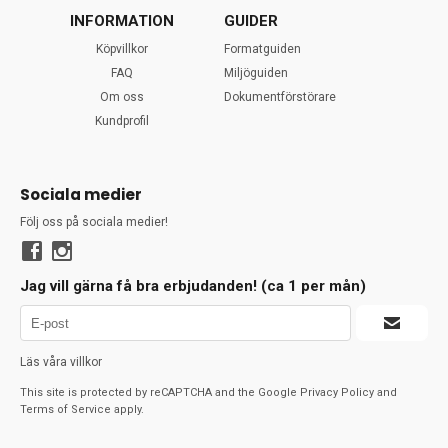
INFORMATION
GUIDER
Köpvillkor
Formatguiden
FAQ
Miljöguiden
Om oss
Dokumentförstörare
Kundprofil
Sociala medier
Följ oss på sociala medier!
Jag vill gärna få bra erbjudanden! (ca 1 per mån)
Läs våra villkor
This site is protected by reCAPTCHA and the Google
Privacy Policy
and
Terms of Service
apply.