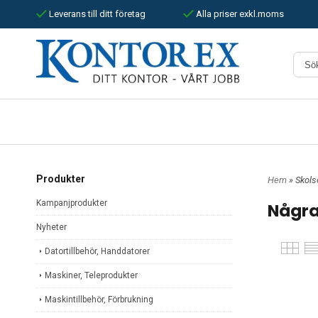
Leverans till ditt företag
Alla priser exkl.moms
Produkter
Hem
» Skols
Kampanjprodukter
Några
Nyheter
Datortillbehör, Handdatorer
Maskiner, Teleprodukter
Maskintillbehör, Förbrukning