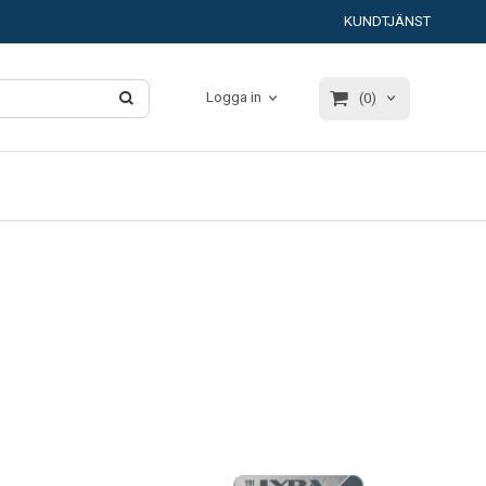
KUNDTJÄNST
Logga in
(0)