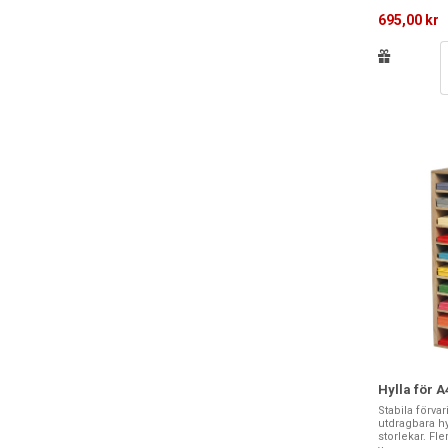
695,00 kr
Hylla för A
Stabila förva
utdragbara hy
storlekar. Fle