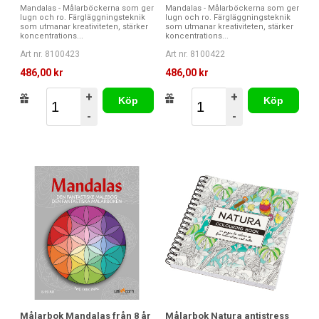
Mandalas - Målarböckerna som ger
Mandalas - Målarböckerna som ger
lugn och ro. Färgläggningsteknik
lugn och ro. Färgläggningsteknik
som utmanar kreativiteten, stärker
som utmanar kreativiteten, stärker
koncentrations...
koncentrations...
Art nr. 8100423
Art nr. 8100422
486,00 kr
486,00 kr
+
+
Köp
Köp
-
-
Målarbok Mandalas från 8 år
Målarbok Natura antistress