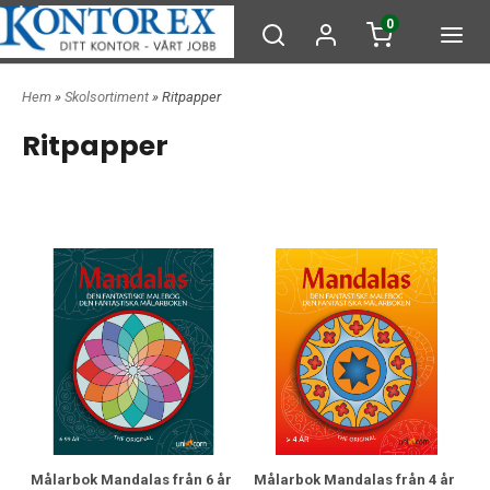
0
Hem
»
Skolsortiment
» Ritpapper
Ritpapper
Målarbok Mandalas från 6 år
Målarbok Mandalas från 4 år