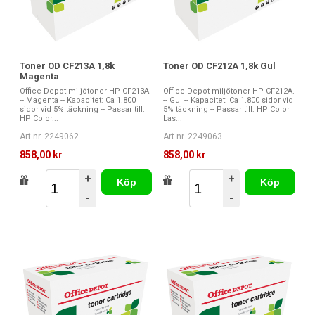
Toner OD CF213A 1,8k
Toner OD CF212A 1,8k Gul
Magenta
Office Depot miljötoner HP CF213A.
Office Depot miljötoner HP CF212A.
-- Magenta -- Kapacitet: Ca 1.800
-- Gul -- Kapacitet: Ca 1.800 sidor vid
sidor vid 5% täckning -- Passar till:
5% täckning -- Passar till: HP Color
HP Color...
Las...
Art nr. 2249062
Art nr. 2249063
858,00 kr
858,00 kr
+
+
Köp
Köp
-
-