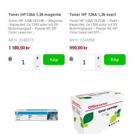
Toner HP126A 1,2k magenta
Toner HP 126A 1,2k svart
Toner HP 126A CE313A. -- Magenta -
Toner HP 126A CE310A. -- Svart --
- Kapacitet: Ca 1200 sidor vid 5%
Kapacitet: Ca 1200 sidor vid 5%
täckningsgrad -- Passar till: HP
täckningsgrad -- Passar till: HP
Color LaserJet ...
Color LaserJet CP1...
Art nr. 2242073
Art nr. 2242068
1 180,00 kr
990,00 kr
+
+
Köp
Köp
-
-