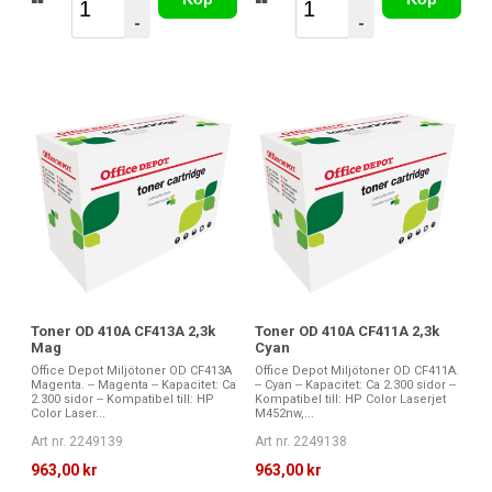
-
-
Toner OD 410A CF413A 2,3k
Toner OD 410A CF411A 2,3k
Mag
Cyan
Office Depot Miljötoner OD CF413A
Office Depot Miljötoner OD CF411A.
Magenta. -- Magenta -- Kapacitet: Ca
-- Cyan -- Kapacitet: Ca 2.300 sidor --
2.300 sidor -- Kompatibel till: HP
Kompatibel till: HP Color Laserjet
Color Laser...
M452nw,...
Art nr. 2249139
Art nr. 2249138
963,00 kr
963,00 kr