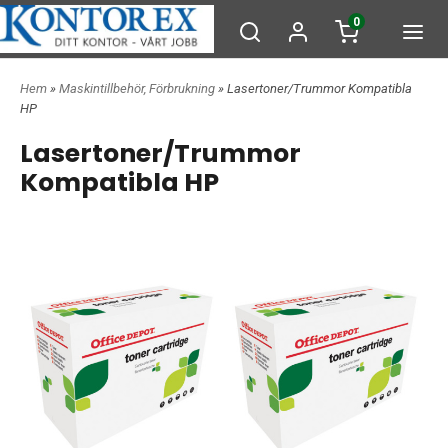
0
Hem
»
Maskintillbehör, Förbrukning
» Lasertoner/Trummor Kompatibla
HP
Lasertoner/Trummor
Kompatibla HP