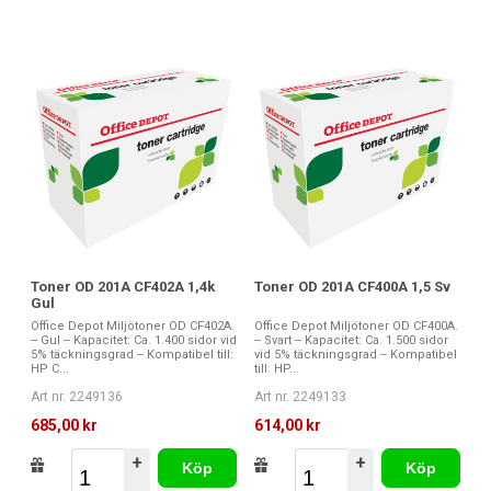
Toner OD 201A CF402A 1,4k
Toner OD 201A CF400A 1,5 Sv
Gul
Office Depot Miljötoner OD CF402A.
Office Depot Miljötoner OD CF400A.
-- Gul -- Kapacitet: Ca. 1.400 sidor vid
-- Svart -- Kapacitet: Ca. 1.500 sidor
5% täckningsgrad -- Kompatibel till:
vid 5% täckningsgrad -- Kompatibel
HP C...
till: HP...
Art nr. 2249136
Art nr. 2249133
685,00 kr
614,00 kr
+
+
Köp
Köp