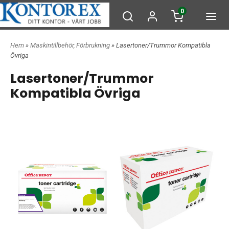
0
Hem
»
Maskintillbehör, Förbrukning
» Lasertoner/Trummor Kompatibla
Övriga
Lasertoner/Trummor
Kompatibla Övriga