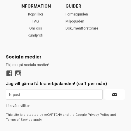
INFORMATION
GUIDER
Köpvillkor
Formatguiden
FAQ
Miljöguiden
Om oss
Dokumentförstörare
Kundprofil
Sociala medier
Följ oss på sociala medier!
Jag vill gärna få bra erbjudanden! (ca 1 per mån)
Läs våra villkor
This site is protected by reCAPTCHA and the Google
Privacy Policy
and
Terms of Service
apply.