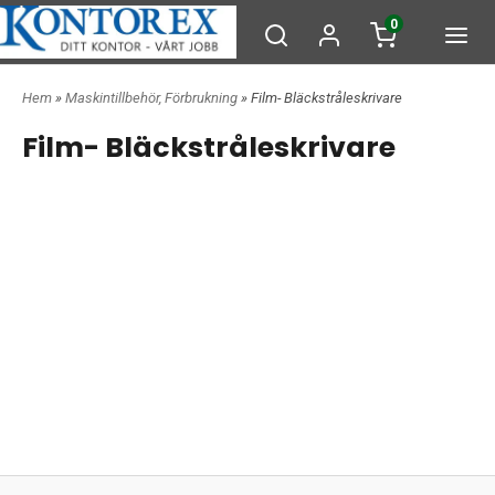
0
Hem
»
Maskintillbehör, Förbrukning
» Film- Bläckstråleskrivare
Film- Bläckstråleskrivare