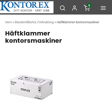
0
Hem
»
Maskintillbehör, Förbrukning
» Häftklammer kontorsmaskiner
Häftklammer
kontorsmaskiner