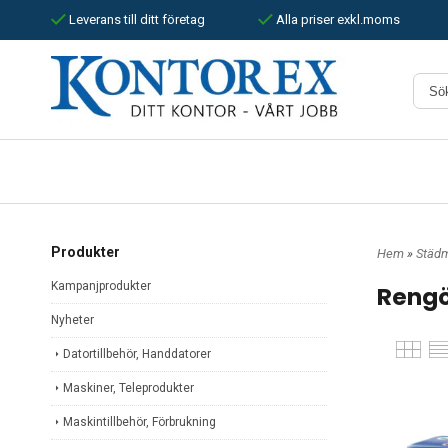
Leverans till ditt företag
Alla priser exkl.moms
Produkter
Hem
»
Städm
Kampanjprodukter
Rengö
Nyheter
Datortillbehör, Handdatorer
Maskiner, Teleprodukter
Maskintillbehör, Förbrukning