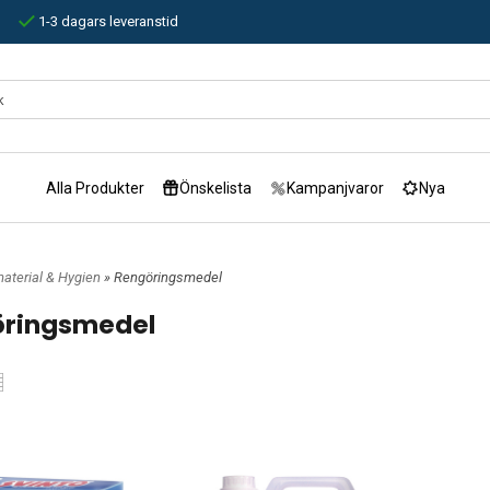
1-3 dagars leveranstid
Alla Produkter
Önskelista
Kampanjvaror
Nya
aterial & Hygien
» Rengöringsmedel
ringsmedel