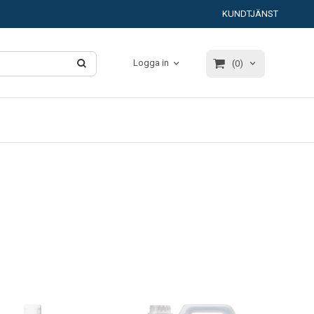
KUNDTJÄNST
Logga in
(0)