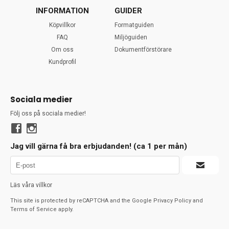
INFORMATION
GUIDER
Köpvillkor
Formatguiden
FAQ
Miljöguiden
Om oss
Dokumentförstörare
Kundprofil
Sociala medier
Följ oss på sociala medier!
Jag vill gärna få bra erbjudanden! (ca 1 per mån)
Läs våra villkor
This site is protected by reCAPTCHA and the Google
Privacy Policy
and
Terms of Service
apply.