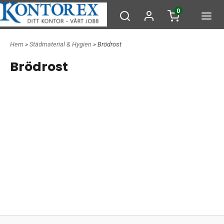
0
Hem
»
Städmaterial & Hygien
» Brödrost
Brödrost