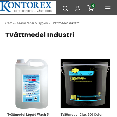
0
Hem
»
Städmaterial & Hygien
» Tvättmedel Industri
Tvättmedel Industri
Tvättmedel Liquid Wash 5 l
Tvättmedel Clax 500 Color