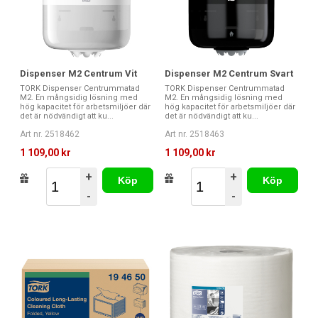
Dispenser M2 Centrum Vit
Dispenser M2 Centrum Svart
TORK Dispenser Centrummatad
TORK Dispenser Centrummatad
M2. En mångsidig lösning med
M2. En mångsidig lösning med
hög kapacitet för arbetsmiljöer där
hög kapacitet för arbetsmiljöer där
det är nödvändigt att ku...
det är nödvändigt att ku...
Art nr. 2518462
Art nr. 2518463
1 109,00 kr
1 109,00 kr
+
+
Köp
Köp
-
-