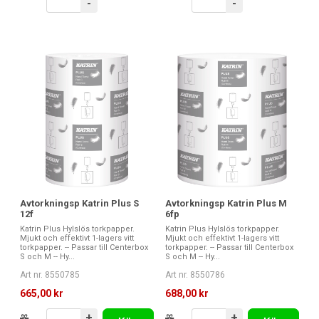
-
-
Avtorkningsp Katrin Plus S
Avtorkningsp Katrin Plus M
12f
6fp
Katrin Plus Hylslös torkpapper.
Katrin Plus Hylslös torkpapper.
Mjukt och effektivt 1-lagers vitt
Mjukt och effektivt 1-lagers vitt
torkpapper. -- Passar till Centerbox
torkpapper. -- Passar till Centerbox
S och M -- Hy...
S och M -- Hy...
Art nr. 8550785
Art nr. 8550786
665,00 kr
688,00 kr
+
+