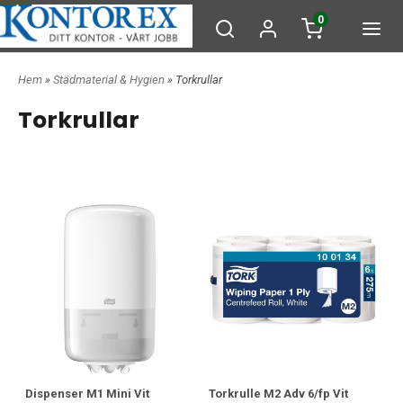
0
Hem
»
Städmaterial & Hygien
» Torkrullar
Torkrullar
Dispenser M1 Mini Vit
Torkrulle M2 Adv 6/fp Vit