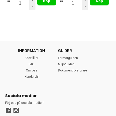
Köp
Köp
-
-
INFORMATION
GUIDER
Köpvillkor
Formatguiden
FAQ
Miljöguiden
Om oss
Dokumentförstörare
Kundprofil
Sociala medier
Följ oss på sociala medier!