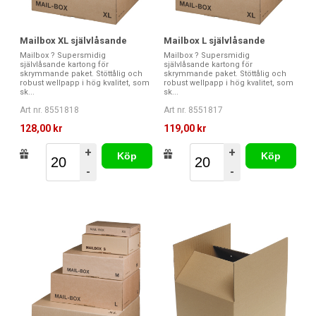
Mailbox XL självlåsande
Mailbox L självlåsande
Mailbox ? Supersmidig
Mailbox ? Supersmidig
självlåsande kartong för
självlåsande kartong för
skrymmande paket. Stöttålig och
skrymmande paket. Stöttålig och
robust wellpapp i hög kvalitet, som
robust wellpapp i hög kvalitet, som
sk...
sk...
Art nr. 8551818
Art nr. 8551817
128,00 kr
119,00 kr
+
+
Köp
Köp
-
-