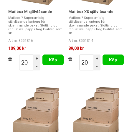
Mailbox M självlåsande
Mailbox XS självlåsande
Mailbox ? Supersmidig
Mailbox ? Supersmidig
självlåsande kartong för
självlåsande kartong för
skrymmande paket. Stöttålig och
skrymmande paket. Stöttålig och
robust wellpapp i hög kvalitet, som
robust wellpapp i hög kvalitet, som
sk...
sk...
Art nr. 8551816
Art nr. 8551814
109,00 kr
89,00 kr
+
+
Köp
Köp
-
-