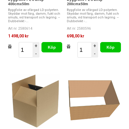
400cmx50m
200cmx50m
Byggfolie av ofärgad LD-polyeten.
Byggfolie av ofärgad LD-polyeten.
Skyddar mot färg, damm, fukt och
Skyddar mot färg, damm, fukt och
smuts, vid transport och lagring. --
smuts, vid transport och lagring. --
Dubbelvikt -...
Dubbelvikt -...
Art nr. 2580614
Art nr. 2580596
1 498,00 kr
698,00 kr
+
+
Köp
Köp
-
-