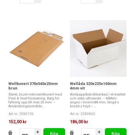
Wellkuvert 370x540x25mm
Wellåda 320x225x160mm
brun
4mm vit
Starkt, brunt mikrowellkuvert med
Wellpapplåda tilllverkad i vit kvalitet
Peal & Seal-förslutning. Bälg för
och olika utförande. -- Måtten
fyllning upp till max 25 mm. --
anges i innermått mm, längd x
Användningsområde...
bredd x höjd -- ...
Art nr. 2580156
Art nr. 2580865
152,00 kr
186,00 kr
+
+
Köp
Köp