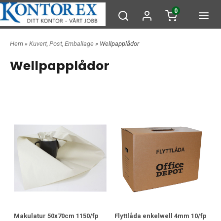
0
Hem
»
Kuvert, Post, Emballage
» Wellpapplådor
Wellpapplådor
Makulatur 50x70cm 1150/fp
Flyttlåda enkelwell 4mm 10/fp