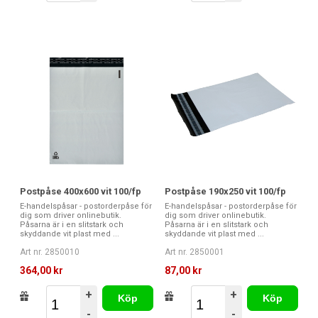
Postpåse 400x600 vit 100/fp
Postpåse 190x250 vit 100/fp
E-handelspåsar - postorderpåse för
E-handelspåsar - postorderpåse för
dig som driver onlinebutik.
dig som driver onlinebutik.
Påsarna är i en slitstark och
Påsarna är i en slitstark och
skyddande vit plast med ...
skyddande vit plast med ...
Art nr. 2850010
Art nr. 2850001
364,00 kr
87,00 kr
+
+
Köp
Köp
-
-