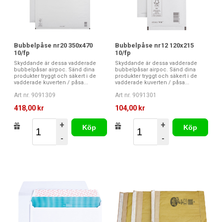
Bubbelpåse nr20 350x470
Bubbelpåse nr12 120x215
10/fp
10/fp
Skyddande är dessa vadderade
Skyddande är dessa vadderade
bubbelpåsar airpoc. Sänd dina
bubbelpåsar airpoc. Sänd dina
produkter tryggt och säkert i de
produkter tryggt och säkert i de
vadderade kuverten / påsa...
vadderade kuverten / påsa...
Art nr. 9091309
Art nr. 9091301
418,00 kr
104,00 kr
+
+
Köp
Köp
-
-