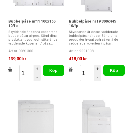
Bubbelpåse nr11 100x165
Bubbelpåse nr19 300x445
10/fp
10/fp
Skyddande är dessa vadderade
Skyddande är dessa vadderade
bubbelpåsar airpoc. Sänd dina
bubbelpåsar airpoc. Sänd dina
produkter tryggt och säkert i de
produkter tryggt och säkert i de
vadderade kuverten / påsa...
vadderade kuverten / påsa...
Art nr. 9091300
Art nr. 9091308
139,00 kr
418,00 kr
+
+
Köp
Köp
-
-