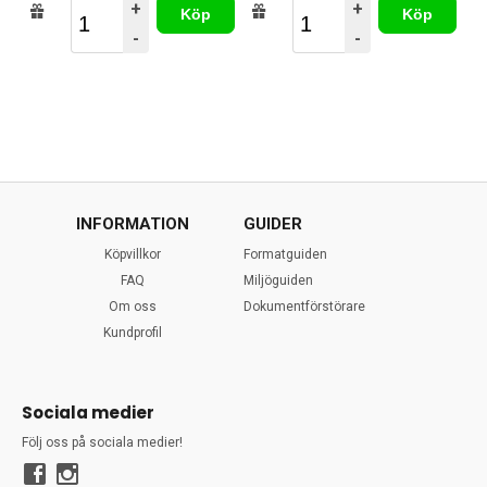
+
+
Köp
Köp
-
-
INFORMATION
GUIDER
Köpvillkor
Formatguiden
FAQ
Miljöguiden
Om oss
Dokumentförstörare
Kundprofil
Sociala medier
Följ oss på sociala medier!