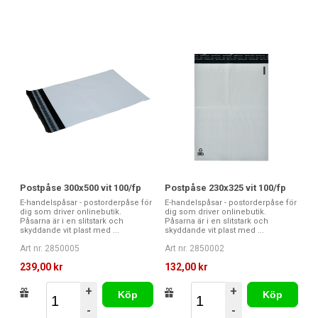
Postpåse 300x500 vit 100/fp
Postpåse 230x325 vit 100/fp
E-handelspåsar - postorderpåse för
E-handelspåsar - postorderpåse för
dig som driver onlinebutik.
dig som driver onlinebutik.
Påsarna är i en slitstark och
Påsarna är i en slitstark och
skyddande vit plast med ...
skyddande vit plast med ...
Art nr. 2850005
Art nr. 2850002
239,00 kr
132,00 kr
+
+
Köp
Köp
-
-