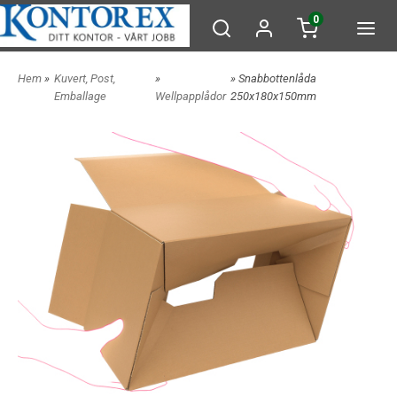
0
Hem
»
Kuvert, Post,
»
» Snabbottenlåda
Emballage
Wellpapplådor
250x180x150mm