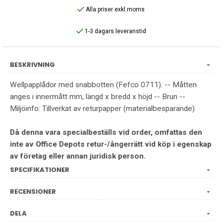
Alla priser exkl.moms
1-3 dagars leveranstid
BESKRIVNING
Wellpapplådor med snabbotten (Fefco 0711). -- Måtten
anges i innermått mm, längd x bredd x höjd -- Brun --
Miljöinfo: Tillverkat av returpapper (materialbesparande)
Då denna vara specialbeställs vid order, omfattas den
inte av Office Depots retur-/ångerrätt vid köp i egenskap
av företag eller annan juridisk person.
SPECIFIKATIONER
RECENSIONER
DELA