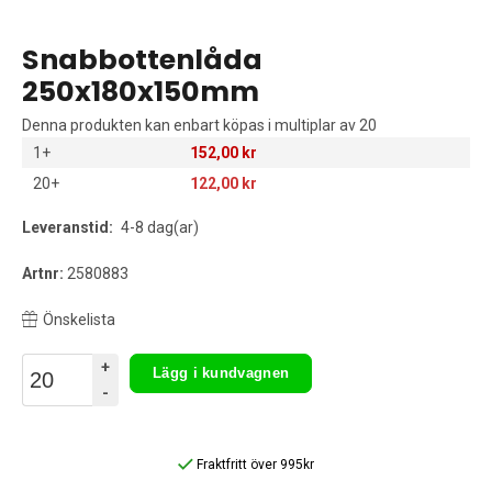
Snabbottenlåda
250x180x150mm
Denna produkten kan enbart köpas i multiplar av 20
1+
152,00 kr
20+
122,00 kr
Leveranstid:
4-8 dag(ar)
Artnr:
2580883
Önskelista
+
Lägg i kundvagnen
-
Fraktfritt över 995kr