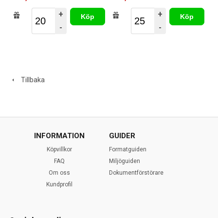
+
+
Köp
Köp
-
-
Tillbaka
INFORMATION
GUIDER
Köpvillkor
Formatguiden
FAQ
Miljöguiden
Om oss
Dokumentförstörare
Kundprofil