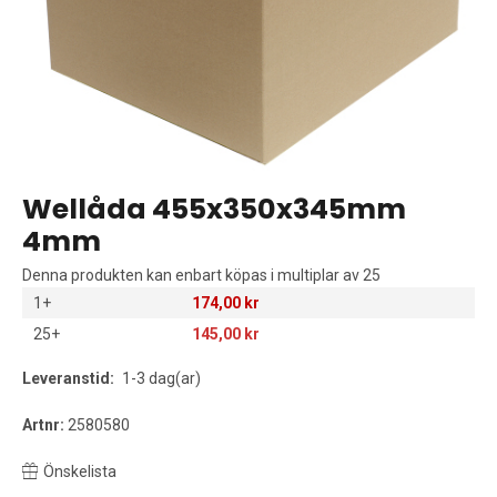
Wellåda 455x350x345mm
4mm
Denna produkten kan enbart köpas i multiplar av 25
1+
174,00 kr
25+
145,00 kr
Leveranstid:
1-3 dag(ar)
Artnr:
2580580
Önskelista