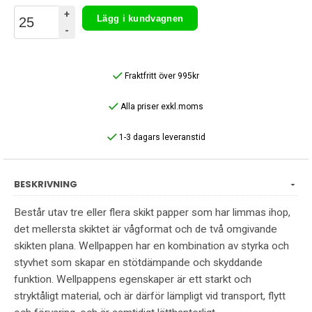
+
Lägg i kundvagnen
-
Fraktfritt över 995kr
Alla priser exkl.moms
1-3 dagars leveranstid
BESKRIVNING
Består utav tre eller flera skikt papper som har limmas ihop,
det mellersta skiktet är vågformat och de två omgivande
skikten plana. Wellpappen har en kombination av styrka och
styvhet som skapar en stötdämpande och skyddande
funktion. Wellpappens egenskaper är ett starkt och
stryktåligt material, och är därför lämpligt vid transport, flytt