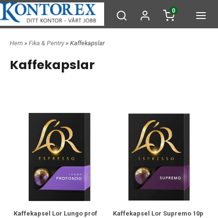
0
Hem
»
Fika & Pentry
» Kaffekapslar
Kaffekapslar
Kaffekapsel Lor Lungo prof
Kaffekapsel Lor Supremo 10p