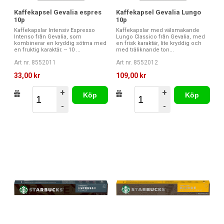
Kaffekapsel Gevalia espres
Kaffekapsel Gevalia Lungo
10p
10p
Kaffekapslar Intensiv Espresso
Kaffekapslar med välsmakande
Intenso från Gevalia, som
Lungo Classico från Gevalia, med
kombinerar en kryddig sötma med
en frisk karaktär, lite kryddig och
en fruktig karaktär. -- 10 ...
med träliknande ton...
Art nr. 8552011
Art nr. 8552012
33,00 kr
109,00 kr
+
+
Köp
Köp
-
-