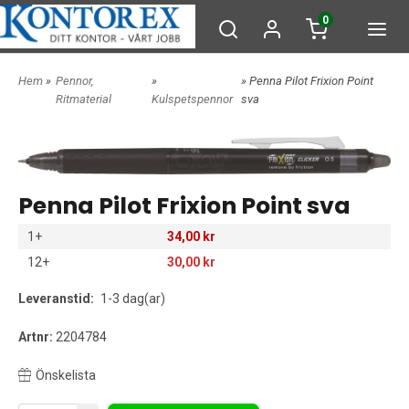
0
Hem
»
Pennor,
»
» Penna Pilot Frixion Point
Ritmaterial
Kulspetspennor
sva
Penna Pilot Frixion Point sva
1+
34,00 kr
12+
30,00 kr
Leveranstid:
1-3 dag(ar)
Artnr:
2204784
Önskelista