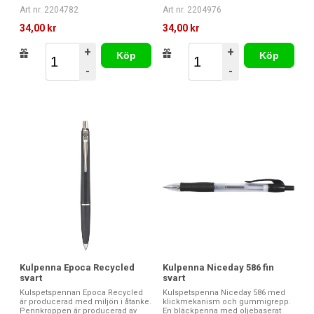
Art nr. 2204976
Art nr. 2204782
34,00 kr
34,00 kr
+
+
Köp
Köp
-
-
Kulpenna Niceday 586 fin
Kulpenna Epoca Recycled
svart
svart
Kulspetspenna Niceday 586 med
Kulspetspennan Epoca Recycled
klickmekanism och gummigrepp.
är producerad med miljön i åtanke.
En bläckpenna med oljebaserat
Pennkroppen är producerad av