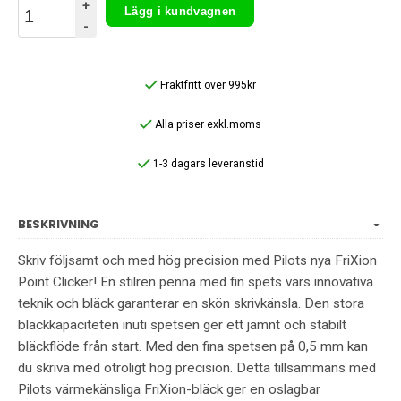
+
Lägg i kundvagnen
-
Fraktfritt över 995kr
Alla priser exkl.moms
1-3 dagars leveranstid
BESKRIVNING
Skriv följsamt och med hög precision med Pilots nya FriXion
Point Clicker! En stilren penna med fin spets vars innovativa
teknik och bläck garanterar en skön skrivkänsla. Den stora
bläckkapaciteten inuti spetsen ger ett jämnt och stabilt
bläckflöde från start. Med den fina spetsen på 0,5 mm kan
du skriva med otroligt hög precision. Detta tillsammans med
Pilots värmekänsliga FriXion-bläck ger en oslagbar