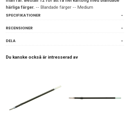
man får. Beställ 12 för att få hel kartong med blandade
härliga färger.
-- Blandade färger -- Medium
SPECIFIKATIONER
RECENSIONER
DELA
Du kanske också är intresserad av