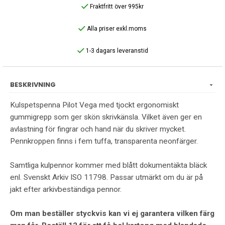
Fraktfritt över 995kr
Alla priser exkl.moms
1-3 dagars leveranstid
BESKRIVNING
Kulspetspenna Pilot Vega med tjockt ergonomiskt
gummigrepp som ger skön skrivkänsla. Vilket även ger en
avlastning för fingrar och hand när du skriver mycket.
Pennkroppen finns i fem tuffa, transparenta neonfärger.
Samtliga kulpennor kommer med blått dokumentäkta bläck
enl. Svenskt Arkiv ISO 11798. Passar utmärkt om du är på
jakt efter arkivbeständiga pennor.
Om man beställer styckvis kan vi ej garantera vilken färg