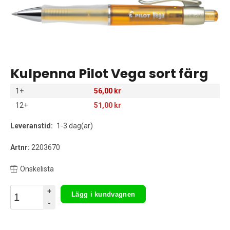
Kulpenna Pilot Vega sort färg
1+
56,00 kr
12+
51,00 kr
Leveranstid:
1-3 dag(ar)
Artnr:
2203670
Önskelista
+
Lägg i kundvagnen
-