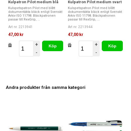
Kulpatron Pilot medium blå
Kulpatron Pilot medium svart
Kulspetspatron Pilot med blått
Kulspetspatron Pilot med blått
dokumentäkta bläck enligt Svenskt
dokumentäkta bläck enligt Svenskt
Arkiv ISO 11798. Bläckpatronen
Arkiv ISO 11798. Bläckpatronen
passar till RexGrip, ...
passar till RexGrip, ...
Art nr. 2213941
Art nr. 2213944
47,00 kr
47,00 kr
+
+
Köp
Köp
-
-
Andra produkter från samma kategori