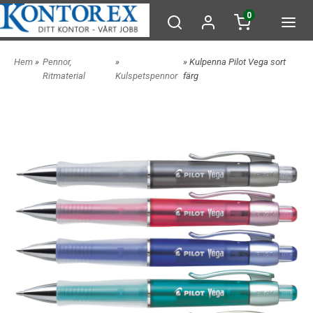
0
Hem
»
Pennor,
»
» Kulpenna Pilot Vega sort
Ritmaterial
Kulspetspennor
färg