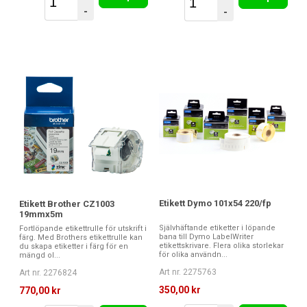
-
-
Etikett Dymo 101x54 220/fp
Etikett Brother CZ1003
19mmx5m
Självhäftande etiketter i löpande
Fortlöpande etikettrulle för utskrift i
bana till Dymo LabelWriter
färg. Med Brothers etikettrulle kan
etikettskrivare. Flera olika storlekar
du skapa etiketter i färg för en
för olika användn...
mängd ol...
Art nr. 2275763
Art nr. 2276824
350,00 kr
770,00 kr