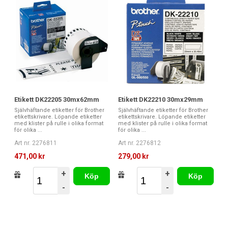
Etikett DK22205 30mx62mm
Etikett DK22210 30mx29mm
Självhäftande etiketter för Brother
Självhäftande etiketter för Brother
etikettskrivare. Löpande etiketter
etikettskrivare. Löpande etiketter
med klister på rulle i olika format
med klister på rulle i olika format
för olika ...
för olika ...
Art nr. 2276811
Art nr. 2276812
471,00 kr
279,00 kr
+
+
Köp
Köp
-
-