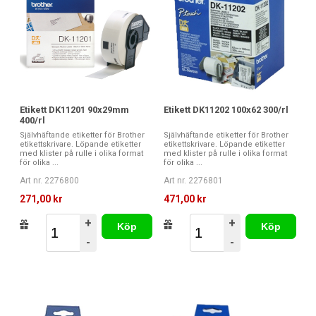
Etikett DK11201 90x29mm
Etikett DK11202 100x62 300/rl
400/rl
Självhäftande etiketter för Brother
Självhäftande etiketter för Brother
etikettskrivare. Löpande etiketter
etikettskrivare. Löpande etiketter
med klister på rulle i olika format
med klister på rulle i olika format
för olika ...
för olika ...
Art nr. 2276800
Art nr. 2276801
271,00 kr
471,00 kr
+
+
Köp
Köp
-
-