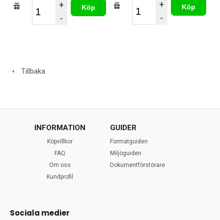
+
+
Köp
Köp
-
-
Tillbaka
INFORMATION
GUIDER
Köpvillkor
Formatguiden
FAQ
Miljöguiden
Om oss
Dokumentförstörare
Kundprofil
Sociala medier