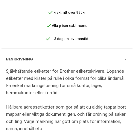
Fraktfritt över 995kr
Alla priser exkl.moms
1-3 dagars leveranstid
BESKRIVNING
Självhäftande etiketter för Brother etikettskrivare. Löpande
etiketter med klister på rulle i olika format för olika ändamål.
En enkel märkningslösning för små kontor, lager,
hemmakontor eller förråd.
Hållbara adressetiketter som gör så att du aldrig tappar bort
mappar eller viktiga dokument igen, och får ordning på saker
och ting. Varje märkning har gott om plats för information,
namn, innehåll etc.