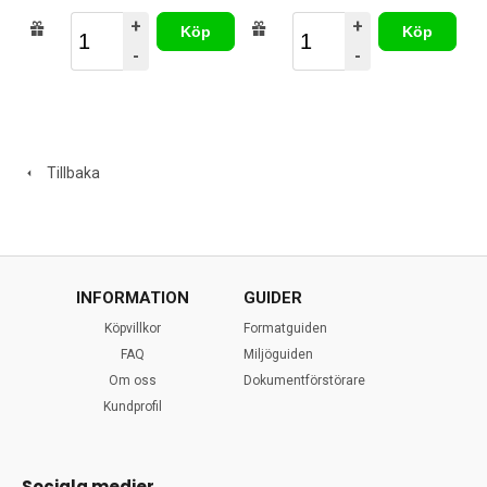
+
+
Köp
Köp
-
-
Tillbaka
INFORMATION
GUIDER
Köpvillkor
Formatguiden
FAQ
Miljöguiden
Om oss
Dokumentförstörare
Kundprofil
Sociala medier