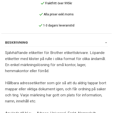
Fraktfritt över 995kr
Alla priser exkl.moms
1-3 dagars leveranstid
BESKRIVNING
Självhäftande etiketter för Brother etikettskrivare. Löpande
etiketter med klister på rulle i olika format för olika ändamål.
En enkel märkningslösning för små kontor, lager,
hemmakontor eller förråd.
Hållbara adressetiketter som gör så att du aldrig tappar bort
mappar eller viktiga dokument igen, och får ordning på saker
och ting. Varje märkning har gott om plats för information,
namn, innehåll etc.