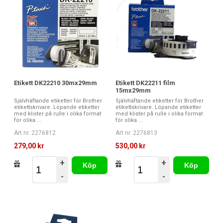
Etikett DK22210 30mx29mm
Etikett DK22211 film
15mx29mm
Självhäftande etiketter för Brother
Självhäftande etiketter för Brother
etikettskrivare. Löpande etiketter
etikettskrivare. Löpande etiketter
med klister på rulle i olika format
med klister på rulle i olika format
för olika ...
för olika ...
Art nr. 2276812
Art nr. 2276813
279,00 kr
530,00 kr
+
+
Köp
Köp
-
-