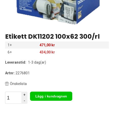
Etikett DK11202 100x62 300/rl
1+
471,00 kr
6+
434,00 kr
Leveranstid:
1-3 dag(ar)
Artnr:
2276801
Önskelista
+
Lägg i kundvagnen
-