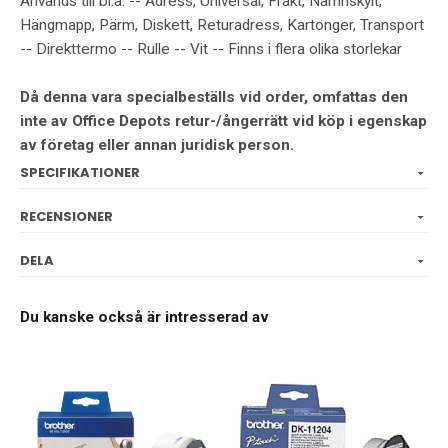
Används till bl.a: -- Adress, Universal, Frakt, Namnskylt,
Hängmapp, Pärm, Diskett, Returadress, Kartonger, Transport
-- Direkttermo -- Rulle -- Vit -- Finns i flera olika storlekar
Då denna vara specialbeställs vid order, omfattas den
inte av Office Depots retur-/ångerrätt vid köp i egenskap
av företag eller annan juridisk person.
SPECIFIKATIONER
RECENSIONER
DELA
Du kanske också är intresserad av