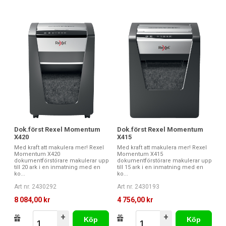
Dok.först Rexel Momentum
Dok.först Rexel Momentum
X420
X415
Med kraft att makulera mer! Rexel
Med kraft att makulera mer! Rexel
Momentum X420
Momentum X415
dokumentförstörare makulerar upp
dokumentförstörare makulerar upp
till 20 ark i en inmatning med en
till 15 ark i en inmatning med en
ko...
ko...
Art nr. 2430292
Art nr. 2430193
8 084,00 kr
4 756,00 kr
+
+
Köp
Köp