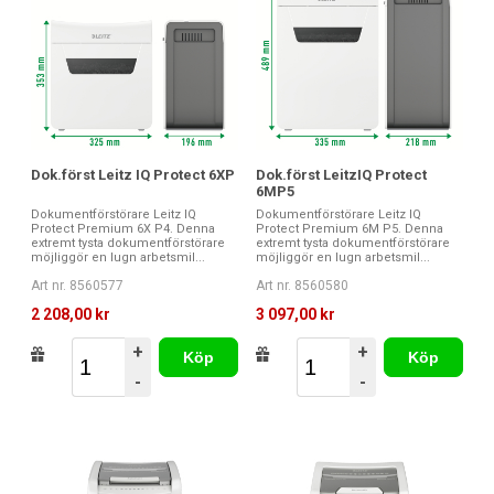
Dok.först Leitz IQ Protect 6XP
Dok.först LeitzIQ Protect
6MP5
Dokumentförstörare Leitz IQ
Dokumentförstörare Leitz IQ
Protect Premium 6X P4. Denna
Protect Premium 6M P5. Denna
extremt tysta dokumentförstörare
extremt tysta dokumentförstörare
möjliggör en lugn arbetsmil...
möjliggör en lugn arbetsmil...
Art nr. 8560577
Art nr. 8560580
2 208,00 kr
3 097,00 kr
+
+
Köp
Köp
-
-