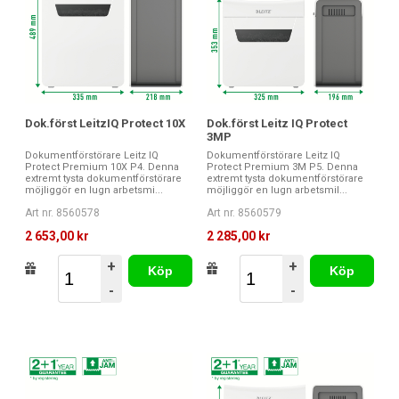
Dok.först LeitzIQ Protect 10X
Dok.först Leitz IQ Protect
3MP
Dokumentförstörare Leitz IQ
Dokumentförstörare Leitz IQ
Protect Premium 10X P4. Denna
Protect Premium 3M P5. Denna
extremt tysta dokumentförstörare
extremt tysta dokumentförstörare
möjliggör en lugn arbetsmi...
möjliggör en lugn arbetsmil...
Art nr. 8560578
Art nr. 8560579
2 653,00 kr
2 285,00 kr
+
+
Köp
Köp
-
-