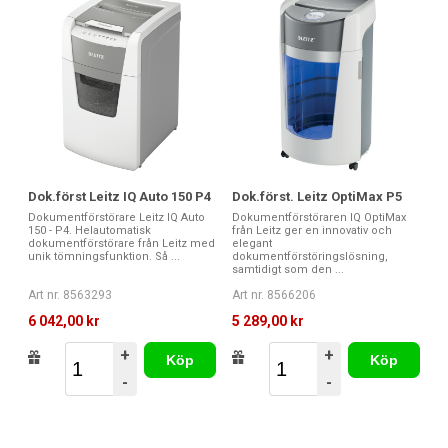
Dok.först Leitz IQ Auto 150 P4
Dok.först. Leitz OptiMax P5
Dokumentförstörare Leitz IQ Auto
Dokumentförstöraren IQ OptiMax
150 - P4. Helautomatisk
från Leitz ger en innovativ och
dokumentförstörare från Leitz med
elegant
unik tömningsfunktion. Så ...
dokumentförstöringslösning,
samtidigt som den ...
Art nr. 8563293
Art nr. 8566206
6 042,00 kr
5 289,00 kr
+
+
Köp
Köp
-
-