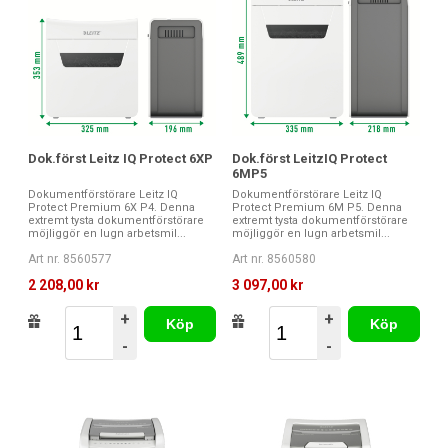
Dok.först Leitz IQ Protect 6XP
Dok.först LeitzIQ Protect
6MP5
Dokumentförstörare Leitz IQ
Dokumentförstörare Leitz IQ
Protect Premium 6X P4. Denna
Protect Premium 6M P5. Denna
extremt tysta dokumentförstörare
extremt tysta dokumentförstörare
möjliggör en lugn arbetsmil...
möjliggör en lugn arbetsmil...
Art nr. 8560577
Art nr. 8560580
2 208,00 kr
3 097,00 kr
+
+
Köp
Köp
-
-