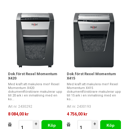
Dok.först Rexel Momentum
Dok.först Rexel Momentum
X420
X415
Med kraft att makulera mer! Rexel
Med kraft att makulera mer! Rexel
Momentum X420
Momentum X415
dokumentförstörare makulerar upp
dokumentförstörare makulerar upp
till 20 ark i en inmatning med en
till 15 ark i en inmatning med en
ko...
ko...
Art nr. 2430292
Art nr. 2430193
8 084,00 kr
4 756,00 kr
+
+
Köp
Köp