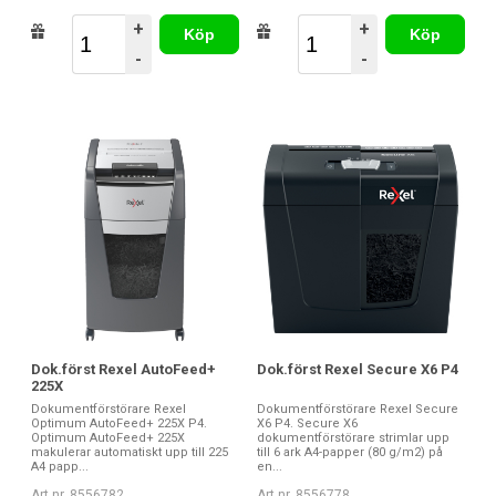
+
+
Köp
Köp
-
-
Dok.först Rexel AutoFeed+
Dok.först Rexel Secure X6 P4
225X
Dokumentförstörare Rexel
Dokumentförstörare Rexel Secure
Optimum AutoFeed+ 225X P4.
X6 P4. Secure X6
Optimum AutoFeed+ 225X
dokumentförstörare strimlar upp
makulerar automatiskt upp till 225
till 6 ark A4-papper (80 g/m2) på
A4 papp...
en...
Art nr. 8556782
Art nr. 8556778