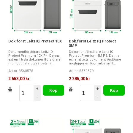
Dok.först LeitzIQ Protect 10X
Dok.först Leitz IQ Protect
3MP
Dokumentförstörare Leitz IQ
Dokumentförstörare Leitz IQ
Protect Premium 10X P4. Denna
Protect Premium 3M P5. Denna
extremt tysta dokumentförstörare
extremt tysta dokumentförstörare
möjliggör en lugn arbetsmi...
möjliggör en lugn arbetsmil...
Art nr. 8560578
Art nr. 8560579
2 653,00 kr
2 285,00 kr
+
+
Köp
Köp
-
-