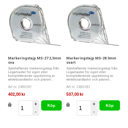
Markeringstejp MS-27 2,5mm
Markeringstejp MS-28 3mm
sva
svart
Självhäftande markeringstejp från
Självhäftande markeringstejp från
Legamaster för egen eller
Legamaster för egen eller
kompletterande uppdelning av
kompletterande uppdelning av
whiteboardtavlor och planeri...
whiteboardtavlor och planeri...
Art nr. 2480281
Art nr. 2480282
402,00 kr
507,00 kr
+
+
Köp
Köp
-
-