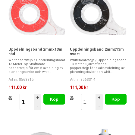
Uppdelningsband 2mmx13m
Uppdelningsband 2mmx13m
röd
svart
Whiteboardtejp / Uppdelningsband
Whiteboardtejp / Uppdelningsband
13 Meter. Självhäftande
13 Meter. Självhäftande
papperstejp för exakt avdelning av
papperstejp för exakt avdelning av
planeringstavlor och whit...
planeringstavlor och whit...
Art nr. 8563315
Art nr. 8563314
111,00 kr
111,00 kr
+
+
Köp
Köp
-
-