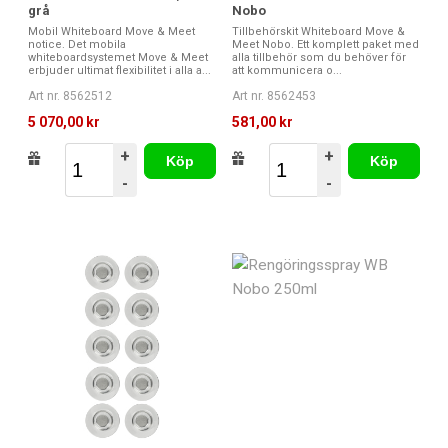
grå
Nobo
Mobil Whiteboard Move & Meet
Tillbehörskit Whiteboard Move &
notice. Det mobila
Meet Nobo. Ett komplett paket med
whiteboardsystemet Move & Meet
alla tillbehör som du behöver för
erbjuder ultimat flexibilitet i alla a...
att kommunicera o...
Art nr. 8562512
Art nr. 8562453
5 070,00 kr
581,00 kr
+
+
Köp
Köp
-
-