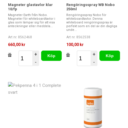
Magneter glastavlor klar
Rengöringsspray WB Nobo
10/fp
250ml
Magneter Earth från Nobo.
Rengöringsspray Nobo för
Magneter för whiteboardtavlor i
whiteboardtavlor. Denna
glas som lämpar sig för att visa
whiteboard rengöringsspray är
anteckningar eller meddela...
perfekt som en del av din dagliga
unde...
Art nr. 8562468
Art nr. 8562538
660,00 kr
100,00 kr
+
+
Köp
Köp
-
-