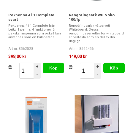
Pekpenna 4 i 1 Complete
Rengöringsark WB Nobo
svart
100/fp
Pekpenna 4 i 1 Complete från
Rengöringsark / våtservett
Leitz. 1 penna, 4 funktioner. En
Whiteboard. Dessa
pekskärmspenna som också kan
rengöringsservetter för whiteboard
användas som en kulspetspe...
är perfekta som en del av din
dagliga...
Art nr. 8562528
Art nr. 8562456
398,00 kr
149,00 kr
+
+
Köp
Köp
-
-