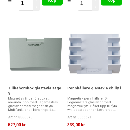
Köp
Köp
-
-
Tillbehörsbox glastavla sage
Pennhållare glastavla chilly l
g
Magnetisk tillbehörsbox att
Magnetisk pennhållare för
använda ihop med Legamasters
Legamasters glastavlor med
glastavlor med magnetisk yta.
magnetisk yta. Håller upp till fyra
Multifunktionell förvaringslös...
whiteboardpennor. Levereras ...
Art nr. 8566673
Art nr. 8566671
527,00 kr
339,00 kr