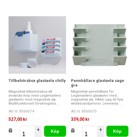
Tillbehörsbox glastavla chilly
Pennhållare glastavla sage
gre
Magnetisk tillbehörsbox att
Magnetisk pennhållare för
använda ihop med Legamasters
Legamasters glastavlor med
glastavlor med magnetisk yta.
magnetisk yta. Håller upp till fyra
Multifunktionell förvaringslös...
whiteboardpennor. Levereras ...
Art nr. 8566674
Art nr. 8566670
527,00 kr
339,00 kr
+
+
Köp
Köp