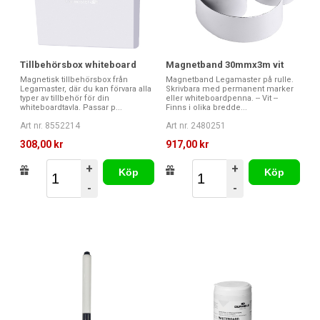
Tillbehörsbox whiteboard
Magnetband 30mmx3m vit
Magnetisk tillbehörsbox från
Magnetband Legamaster på rulle.
Legamaster, där du kan förvara alla
Skrivbara med permanent marker
typer av tillbehör för din
eller whiteboardpenna. -- Vit --
whiteboardtavla. Passar p...
Finns i olika bredde...
Art nr. 8552214
Art nr. 2480251
308,00 kr
917,00 kr
+
+
Köp
Köp
-
-