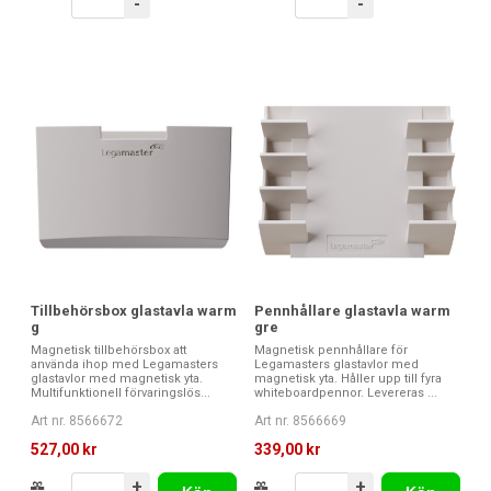
-
-
Tillbehörsbox glastavla warm
Pennhållare glastavla warm
g
gre
Magnetisk tillbehörsbox att
Magnetisk pennhållare för
använda ihop med Legamasters
Legamasters glastavlor med
glastavlor med magnetisk yta.
magnetisk yta. Håller upp till fyra
Multifunktionell förvaringslös...
whiteboardpennor. Levereras ...
Art nr. 8566672
Art nr. 8566669
527,00 kr
339,00 kr
+
+