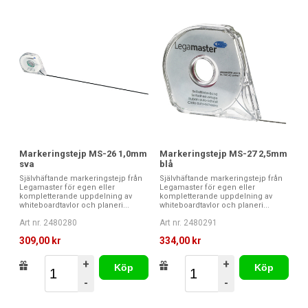
Markeringstejp MS-26 1,0mm
Markeringstejp MS-27 2,5mm
sva
blå
Självhäftande markeringstejp från
Självhäftande markeringstejp från
Legamaster för egen eller
Legamaster för egen eller
kompletterande uppdelning av
kompletterande uppdelning av
whiteboardtavlor och planeri...
whiteboardtavlor och planeri...
Art nr. 2480280
Art nr. 2480291
309,00 kr
334,00 kr
+
+
Köp
Köp
-
-