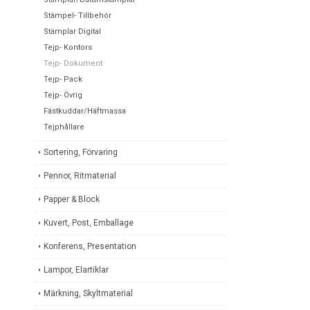
Stämpel- Tillbehör
Stämplar Digital
Tejp- Kontors
Tejp- Dokument
Tejp- Pack
Tejp- Övrig
Fästkuddar/Häftmassa
Tejphållare
Sortering, Förvaring
Pennor, Ritmaterial
Papper & Block
Kuvert, Post, Emballage
Konferens, Presentation
Lampor, Elartiklar
Märkning, Skyltmaterial