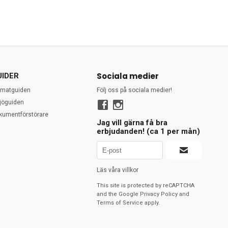
Sociala medier
UIDER
rmatguiden
Följ oss på sociala medier!
ljöguiden
kumentförstörare
Jag vill gärna få bra
erbjudanden! (ca 1 per mån)
Läs våra villkor
This site is protected by reCAPTCHA
and the Google
Privacy Policy
and
Terms of Service
apply.