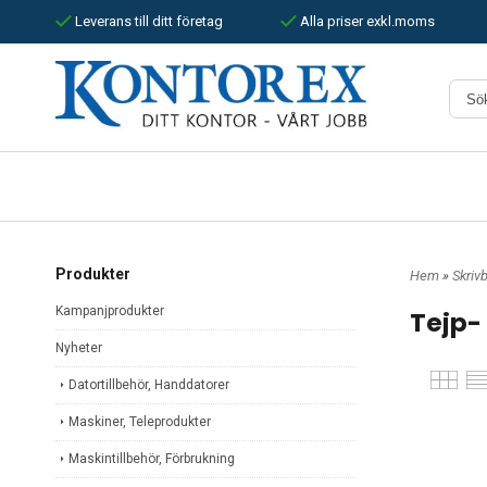
Leverans till ditt företag
Alla priser exkl.moms
Produkter
Hem
»
Skriv
Kampanjprodukter
Tejp-
Nyheter
Datortillbehör, Handdatorer
Maskiner, Teleprodukter
Maskintillbehör, Förbrukning