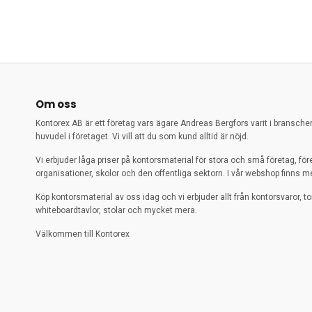
Om oss
Kontorex AB är ett företag vars ägare Andreas Bergfors varit i bransch
huvudel i företaget. Vi vill att du som kund alltid är nöjd.
Vi erbjuder låga priser på kontorsmaterial för stora och små företag, för
organisationer, skolor och den offentliga sektorn. I vår webshop finns me
Köp kontorsmaterial av oss idag och vi erbjuder allt från kontorsvaror, to
whiteboardtavlor, stolar och mycket mera.
Välkommen till Kontorex