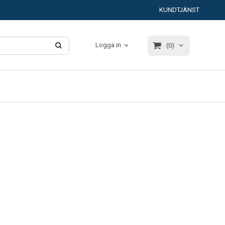
KUNDTJÄNST
Logga in
(0)