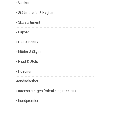
Väskor
Städmaterial & Hygien
Skolsortiment
Papper
Fika & Pentry
Kläder & Skydd
Fritid & Uteliv
Husdjiur
Brandsäkerhet
Intervaror/Egen förbrukning med pris
Kundpremier