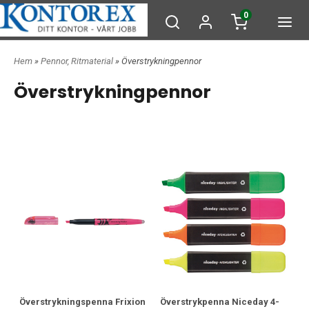
0
Hem
»
Pennor, Ritmaterial
» Överstrykningpennor
Överstrykningpennor
Överstrykningspenna Frixion
Överstrykpenna Niceday 4-