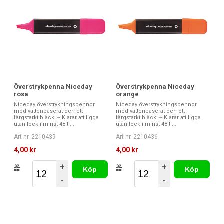
Överstrykpenna Niceday
Överstrykpenna Niceday
rosa
orange
Niceday överstrykningspennor
Niceday överstrykningspennor
med vattenbaserat och ett
med vattenbaserat och ett
färgstarkt bläck. -- Klarar att ligga
färgstarkt bläck. -- Klarar att ligga
utan lock i minst 48 ti...
utan lock i minst 48 ti...
Art nr. 2210439
Art nr. 2210436
4,00 kr
4,00 kr
+
+
Köp
Köp
-
-