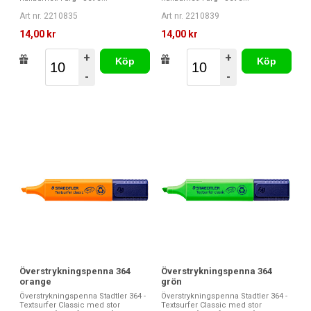
Art nr. 2210835
Art nr. 2210839
14,00 kr
14,00 kr
+
+
Köp
Köp
-
-
Överstrykningspenna 364
Överstrykningspenna 364
orange
grön
Överstrykningspenna Stadtler 364 -
Överstrykningspenna Stadtler 364 -
Textsurfer Classic med stor
Textsurfer Classic med stor