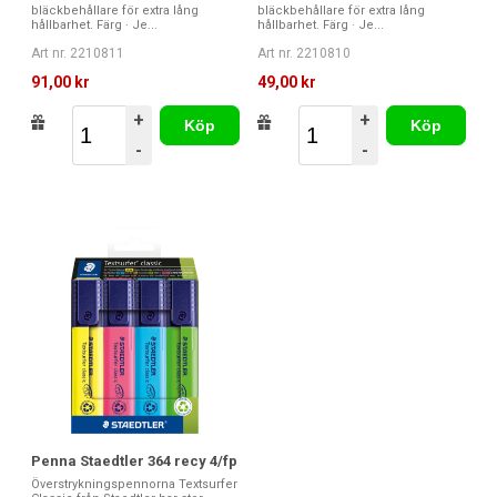
bläckbehållare för extra lång
bläckbehållare för extra lång
hållbarhet. Färg · Je...
hållbarhet. Färg · Je...
Art nr. 2210811
Art nr. 2210810
91,00 kr
49,00 kr
+
+
Köp
Köp
-
-
Penna Staedtler 364 recy 4/fp
Överstrykningspennorna Textsurfer