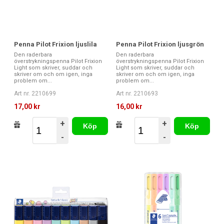
Penna Pilot Frixion ljuslila
Penna Pilot Frixion ljusgrön
Den raderbara
Den raderbara
överstrykningspenna Pilot Frixion
överstrykningspenna Pilot Frixion
Light som skriver, suddar och
Light som skriver, suddar och
skriver om och om igen, inga
skriver om och om igen, inga
problem om...
problem om...
Art nr. 2210699
Art nr. 2210693
17,00 kr
16,00 kr
+
+
Köp
Köp
-
-