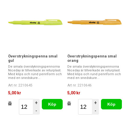
Överstrykningspenna smal
Överstrykningspenna smal
gul
orang
De smala överstykningspennorna
De smala överstykningspennorna
Niceday är tillverkade av returplast.
Niceday är tillverkade av returplast.
Med klips och rund pennform och
Med klips och rund pennform och
med en snedskure...
med en snedskure...
Art nr. 2210645
Art nr. 2210646
5,00 kr
5,00 kr
+
+
Köp
Köp
-
-