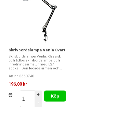
Skrivbordslampa Venla Svart
Skrivbordslampa Venla. Klassisk
och tidlös skrivbordslampa och
inredningsarmatur med E27
sockel. Den ledade armen och...
Art nr. 8560740
196,00 kr
+
Köp
-