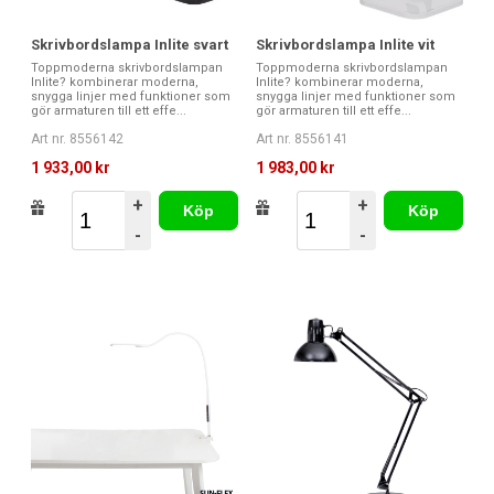
Skrivbordslampa Inlite svart
Skrivbordslampa Inlite vit
Toppmoderna skrivbordslampan
Toppmoderna skrivbordslampan
Inlite? kombinerar moderna,
Inlite? kombinerar moderna,
snygga linjer med funktioner som
snygga linjer med funktioner som
gör armaturen till ett effe...
gör armaturen till ett effe...
Art nr. 8556142
Art nr. 8556141
1 933,00 kr
1 983,00 kr
+
+
Köp
Köp
-
-