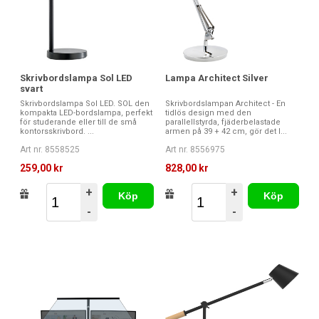
Skrivbordslampa Sol LED
Lampa Architect Silver
svart
Skrivbordslampa Sol LED. SOL den
Skrivbordslampan Architect - En
kompakta LED-bordslampa, perfekt
tidlös design med den
för studerande eller till de små
parallellstyrda, fjäderbelastade
kontorsskrivbord. ...
armen på 39 + 42 cm, gör det l...
Art nr. 8558525
Art nr. 8556975
259,00 kr
828,00 kr
+
+
Köp
Köp
-
-