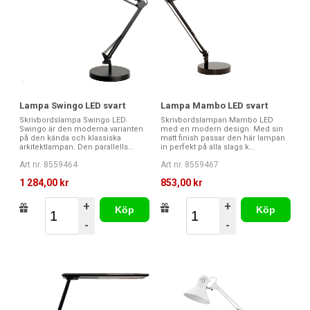
Lampa Swingo LED svart
Lampa Mambo LED svart
Skrivbordslampa Swingo LED.
Skrivbordslampan Mambo LED
Swingo är den moderna varianten
med en modern design. Med sin
på den kända och klassiska
matt finish passar den här lampan
arkitektlampan. Den parallells...
in perfekt på alla slags k...
Art nr. 8559464
Art nr. 8559467
1 284,00 kr
853,00 kr
+
+
Köp
Köp
-
-