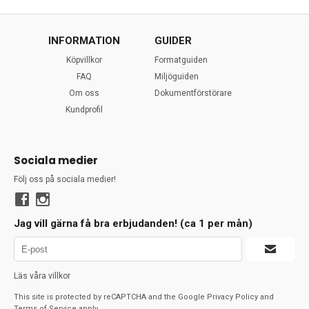
INFORMATION
GUIDER
Köpvillkor
Formatguiden
FAQ
Miljöguiden
Om oss
Dokumentförstörare
Kundprofil
Sociala medier
Följ oss på sociala medier!
Jag vill gärna få bra erbjudanden! (ca 1 per mån)
Läs våra villkor
This site is protected by reCAPTCHA and the Google
Privacy Policy
and
Terms of Service
apply.