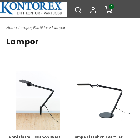
0
Hem
»
Lampor, Elartiklar
» Lampor
Lampor
Bordsfäste Lissabon svart
Lampa Lissabon svart LED