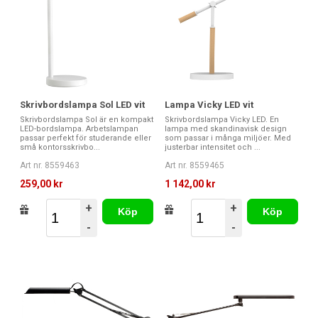
Skrivbordslampa Sol LED vit
Lampa Vicky LED vit
Skrivbordslampa Sol är en kompakt
Skrivbordslampa Vicky LED. En
LED-bordslampa. Arbetslampan
lampa med skandinavisk design
passar perfekt för studerande eller
som passar i många miljöer. Med
små kontorsskrivbo...
justerbar intensitet och ...
Art nr. 8559463
Art nr. 8559465
259,00 kr
1 142,00 kr
+
+
Köp
Köp
-
-