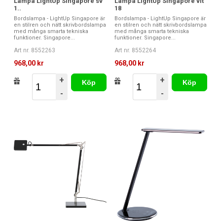
Lampa LightUp Singapore sv
Lampa LightUp Singapore vit
1..
18
Bordslampa - LightUp Singapore är
Bordslampa - LightUp Singapore är
en stilren och nätt skrivbordslampa
en stilren och nätt skrivbordslampa
med många smarta tekniska
med många smarta tekniska
funktioner. Singapore...
funktioner. Singapore...
Art nr. 8552263
Art nr. 8552264
968,00 kr
968,00 kr
+
+
Köp
Köp
-
-