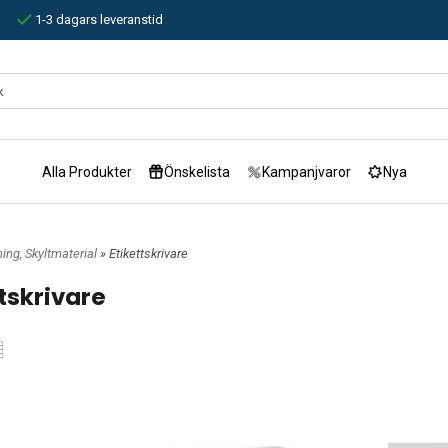
1-3 dagars leveranstid
Alla Produkter
Önskelista
Kampanjvaror
Nya
ing, Skyltmaterial
» Etikettskrivare
tskrivare