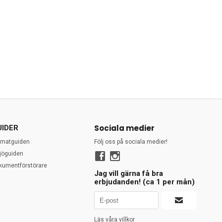
Sociala medier
UIDER
rmatguiden
Följ oss på sociala medier!
ljöguiden
kumentförstörare
Jag vill gärna få bra
erbjudanden! (ca 1 per mån)
Läs våra villkor