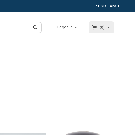
KUNDTJÄNST
Logga in
(0)