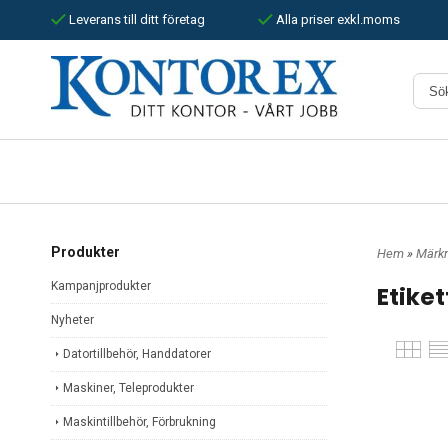
Leverans till ditt företag
Alla priser exkl.moms
Produkter
Hem
»
Märkn
Kampanjprodukter
Etiket
Nyheter
Datortillbehör, Handdatorer
Maskiner, Teleprodukter
Maskintillbehör, Förbrukning