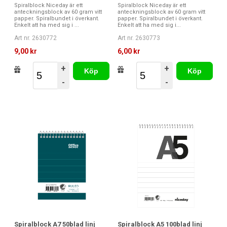
Spiralblock Niceday är ett
Spiralblock Niceday är ett
anteckningsblock av 60 gram vitt
anteckningsblock av 60 gram vitt
papper. Spiralbundet i överkant.
papper. Spiralbundet i överkant.
Enkelt att ha med sig i ...
Enkelt att ha med sig i...
Art nr. 2630772
Art nr. 2630773
9,00 kr
6,00 kr
+
+
Köp
Köp
-
-
Spiralblock A7 50blad linj
Spiralblock A5 100blad linj