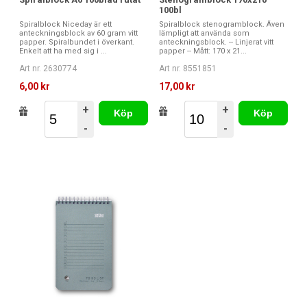
100bl
Spiralblock Niceday är ett
Spiralblock stenogramblock. Även
anteckningsblock av 60 gram vitt
lämpligt att använda som
papper. Spiralbundet i överkant.
anteckningsblock. -- Linjerat vitt
Enkelt att ha med sig i ...
papper -- Mått: 170 x 21...
Art nr. 2630774
Art nr. 8551851
6,00 kr
17,00 kr
+
+
Köp
Köp
-
-