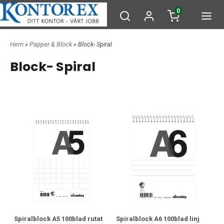
0
Hem
»
Papper & Block
» Block- Spiral
Block- Spiral
Spiralblock A5 100blad rutat
Spiralblock A6 100blad linj