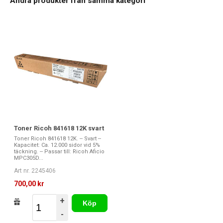
Andra produkter från samma kategori
Toner Ricoh 841618 12K svart
Toner Ricoh 841618 12K. -- Svart --
Kapacitet: Ca. 12.000 sidor vid 5%
täckning. -- Passar till: Ricoh Aficio
MPC305D...
Art nr. 2245406
700,00 kr
+
Köp
-