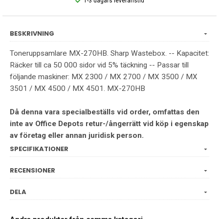
1-3 dagars leveranstid
BESKRIVNING
Toneruppsamlare MX-270HB. Sharp Wastebox. -- Kapacitet:
Räcker till ca 50 000 sidor vid 5% täckning -- Passar till
följande maskiner: MX 2300 / MX 2700 / MX 3500 / MX
3501 / MX 4500 / MX 4501. MX-270HB
Då denna vara specialbeställs vid order, omfattas den
inte av Office Depots retur-/ångerrätt vid köp i egenskap
av företag eller annan juridisk person.
SPECIFIKATIONER
RECENSIONER
DELA