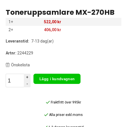
Toneruppsamlare MX-270HB
1+
522,00 kr
2+
406,00 kr
Leveranstid:
7-13 dag(ar)
Artnr:
2244229
Önskelista
+
Lägg i kundvagnen
-
Fraktfritt över 995kr
Alla priser exkl.moms