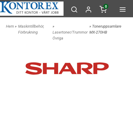
0
Hem
»
Maskintillbehör,
»
» Toneruppsamlare
Förbrukning
Lasertoner/Trummor
MX-270HB
Övriga