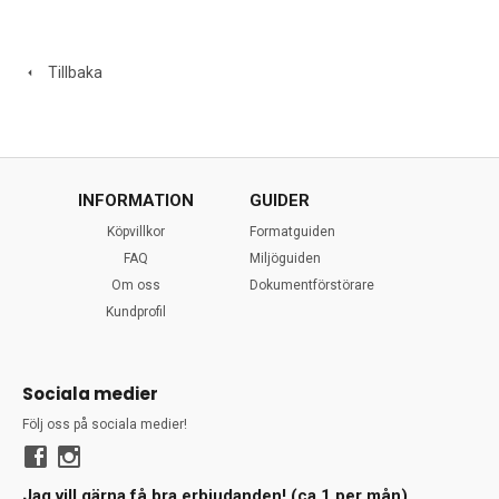
Tillbaka
INFORMATION
GUIDER
Köpvillkor
Formatguiden
FAQ
Miljöguiden
Om oss
Dokumentförstörare
Kundprofil
Sociala medier
Följ oss på sociala medier!
Jag vill gärna få bra erbjudanden! (ca 1 per mån)