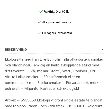
Fraktfritt över 995kr
Alla priser exkl.moms
1-3 dagars leveranstid
BESKRIVNING
Ekologiskta teer från Life By Follis i alla olika sorters smaker
och blandningar. Tänk dig en härlig avkopplande stund med
ditt favoritte. -- Välj mellan: Grönt-, Svart-, Rooibos-, Ört-,
Vitt-te i olika smaker -- 20 st/fp/smak eller en
sortimentsask med 8 olika smaker -- Förvaras torrt, mörkt
och svalt -- Miljöinfo: Fairtrade, EU-Ekologiskt
Artikel: -- 8553060 Ekologiskt grönt single estate te blandat
med rooibos. Päron - och vaniljsmak -- 8553061 Ekologiskt