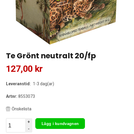
Te Grönt neutralt 20/fp
127,00 kr
Leveranstid:
1-3 dag(ar)
Artnr:
8553073
Önskelista
+
Lägg i kundvagnen
-