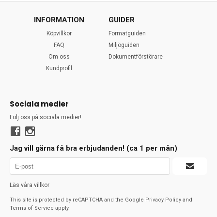
INFORMATION
GUIDER
Köpvillkor
Formatguiden
FAQ
Miljöguiden
Om oss
Dokumentförstörare
Kundprofil
Sociala medier
Följ oss på sociala medier!
Jag vill gärna få bra erbjudanden! (ca 1 per mån)
Läs våra villkor
This site is protected by reCAPTCHA and the Google
Privacy Policy
and
Terms of Service
apply.