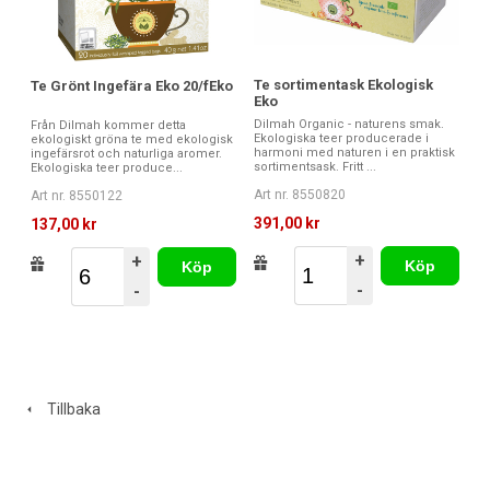
Te sortimentask Ekologisk
Te Grönt Ingefära Eko 20/fEko
Eko
Dilmah Organic - naturens smak.
Från Dilmah kommer detta
Ekologiska teer producerade i
ekologiskt gröna te med ekologisk
harmoni med naturen i en praktisk
ingefärsrot och naturliga aromer.
sortimentsask. Fritt ...
Ekologiska teer produce...
Art nr. 8550820
Art nr. 8550122
391,00 kr
137,00 kr
+
+
Köp
Köp
-
-
Tillbaka