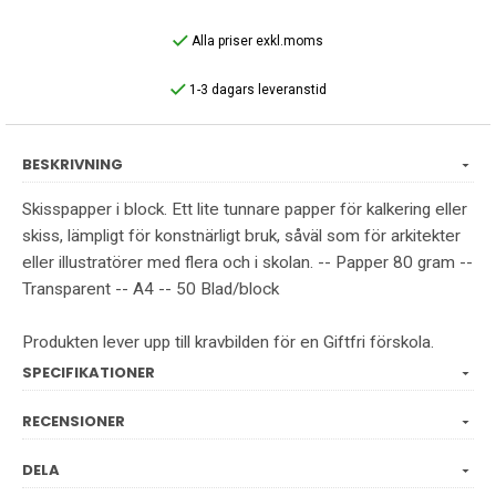
Alla priser exkl.moms
1-3 dagars leveranstid
BESKRIVNING
Skisspapper i block. Ett lite tunnare papper för kalkering eller
skiss, lämpligt för konstnärligt bruk, såväl som för arkitekter
eller illustratörer med flera och i skolan. -- Papper 80 gram --
Transparent -- A4 -- 50 Blad/block
Produkten lever upp till kravbilden för en Giftfri förskola.
SPECIFIKATIONER
RECENSIONER
DELA