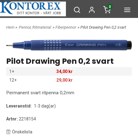
0
Hem
»
Pennor, Ritmaterial
»
Fiberpennor
» Pilot Drawing Pen 0,2 svart
Pilot Drawing Pen 0,2 svart
1+
34,00 kr
12+
29,00 kr
Permanent svart ritpenna 0,2mm
Leveranstid:
1-3 dag(ar)
Artnr:
2218154
Önskelista