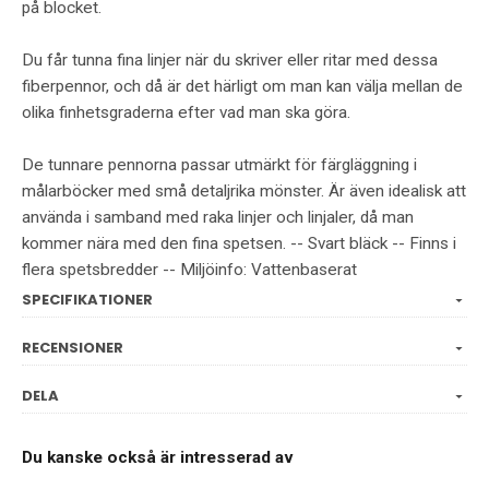
på blocket.
Du får tunna fina linjer när du skriver eller ritar med dessa
fiberpennor, och då är det härligt om man kan välja mellan de
olika finhetsgraderna efter vad man ska göra.
De tunnare pennorna passar utmärkt för färgläggning i
målarböcker med små detaljrika mönster. Är även idealisk att
använda i samband med raka linjer och linjaler, då man
kommer nära med den fina spetsen. -- Svart bläck -- Finns i
flera spetsbredder -- Miljöinfo: Vattenbaserat
SPECIFIKATIONER
RECENSIONER
DELA
Du kanske också är intresserad av