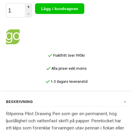
+
Lägg i kundvagnen
-
Fraktfritt över 995kr
Alla priser exkl.moms
1-3 dagars leveranstid
BESKRIVNING
Ritpenna Pilot Drawing Pen som ger en permanent, hög
ljustålighet och vattenfast skrift på papper. Pennlocket har
ett klips som förenklar förvaringen utav pennan i fickan eller