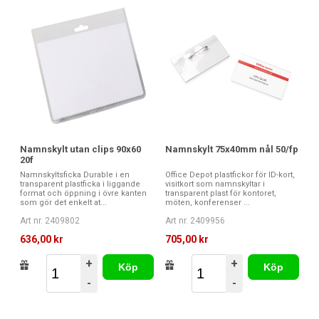
Namnskylt utan clips 90x60
Namnskylt 75x40mm nål 50/fp
20f
Namnskyltsficka Durable i en
Office Depot plastfickor för ID-kort,
transparent plastficka i liggande
visitkort som namnskyltar i
format och öppning i övre kanten
transparent plast för kontoret,
som gör det enkelt at...
möten, konferenser ...
Art nr. 2409802
Art nr. 2409956
636,00 kr
705,00 kr
+
+
Köp
Köp
-
-