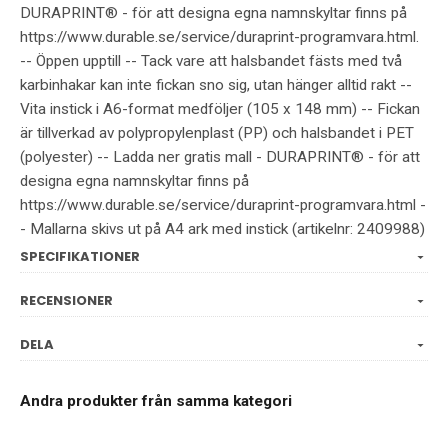
DURAPRINT® - för att designa egna namnskyltar finns på
https://www.durable.se/service/duraprint-programvara.html.
-- Öppen upptill -- Tack vare att halsbandet fästs med två
karbinhakar kan inte fickan sno sig, utan hänger alltid rakt --
Vita instick i A6-format medföljer (105 x 148 mm) -- Fickan
är tillverkad av polypropylenplast (PP) och halsbandet i PET
(polyester) -- Ladda ner gratis mall - DURAPRINT® - för att
designa egna namnskyltar finns på
https://www.durable.se/service/duraprint-programvara.html -
- Mallarna skivs ut på A4 ark med instick (artikelnr: 2409988)
SPECIFIKATIONER
RECENSIONER
DELA
Andra produkter från samma kategori