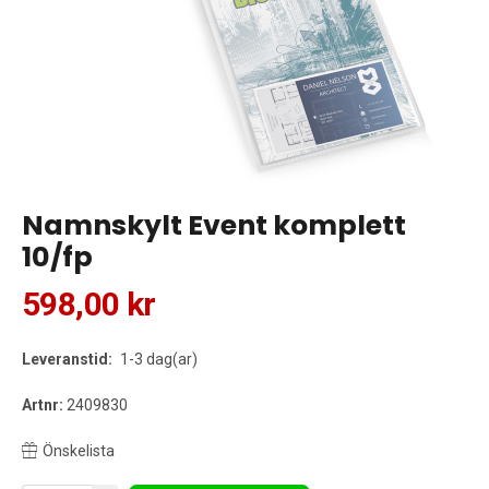
Namnskylt Event komplett
10/fp
598,00 kr
Leveranstid:
1-3 dag(ar)
Artnr:
2409830
Önskelista