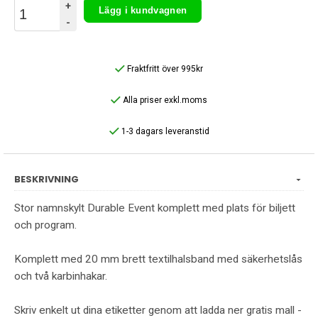
+
Lägg i kundvagnen
-
Fraktfritt över 995kr
Alla priser exkl.moms
1-3 dagars leveranstid
BESKRIVNING
Stor namnskylt Durable Event komplett med plats för biljett
och program.
Komplett med 20 mm brett textilhalsband med säkerhetslås
och två karbinhakar.
Skriv enkelt ut dina etiketter genom att ladda ner gratis mall -