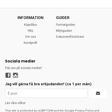
INFORMATION
GUIDER
Köpvillkor
Formatguiden
FAQ
Miljöguiden
Om oss
Dokumentförstörare
Kundprofil
Sociala medier
Följ oss på sociala medier!
Jag vill gärna få bra erbjudanden! (ca 1 per mån)
Läs våra villkor
This site is protected by reCAPTCHA and the Google
Privacy Policy
and