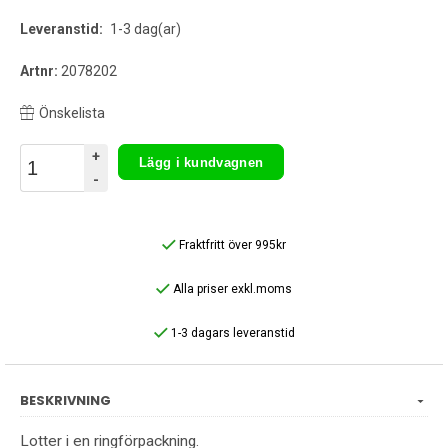
Leveranstid:
1-3 dag(ar)
Artnr:
2078202
Önskelista
+
Lägg i kundvagnen
-
Fraktfritt över 995kr
Alla priser exkl.moms
1-3 dagars leveranstid
BESKRIVNING
Lotter i en ringförpackning.