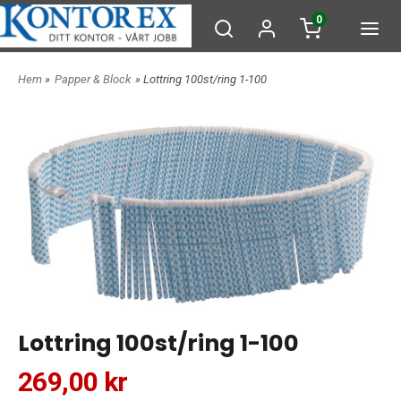
0
Hem
»
Papper & Block
» Lottring 100st/ring 1-100
Lottring 100st/ring 1-100
269,00 kr