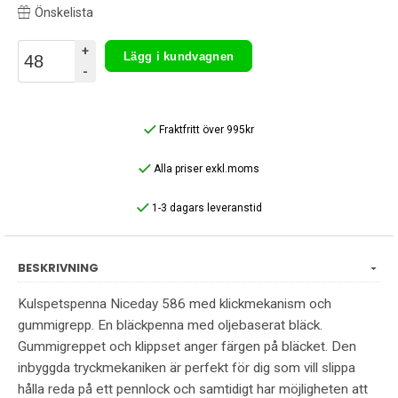
Önskelista
+
Lägg i kundvagnen
-
Fraktfritt över 995kr
Alla priser exkl.moms
1-3 dagars leveranstid
BESKRIVNING
Kulspetspenna Niceday 586 med klickmekanism och
gummigrepp. En bläckpenna med oljebaserat bläck.
Gummigreppet och klippset anger färgen på bläcket. Den
inbyggda tryckmekaniken är perfekt för dig som vill slippa
hålla reda på ett pennlock och samtidigt har möjligheten att