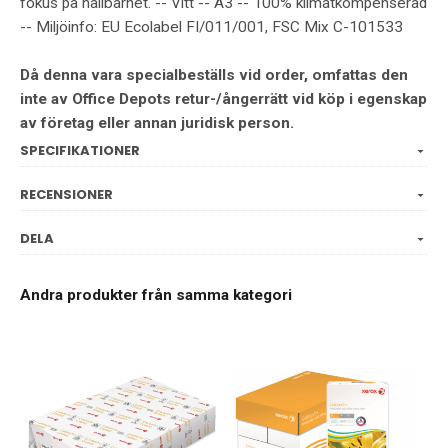
fokus på hållbarhet. -- Vitt -- A3 -- 100% klimatkompenserad
-- Miljöinfo: EU Ecolabel FI/011/001, FSC Mix C-101533
Då denna vara specialbeställs vid order, omfattas den
inte av Office Depots retur-/ångerrätt vid köp i egenskap
av företag eller annan juridisk person.
SPECIFIKATIONER
RECENSIONER
DELA
Andra produkter från samma kategori