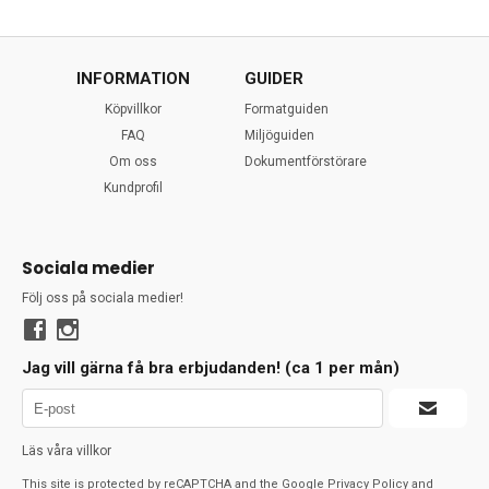
INFORMATION
GUIDER
Köpvillkor
Formatguiden
FAQ
Miljöguiden
Om oss
Dokumentförstörare
Kundprofil
Sociala medier
Följ oss på sociala medier!
Jag vill gärna få bra erbjudanden! (ca 1 per mån)
Läs våra villkor
This site is protected by reCAPTCHA and the Google
Privacy Policy
and