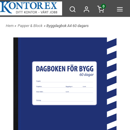
0
Hem
»
Papper & Block
» Byggdagbok A4 60 dagars