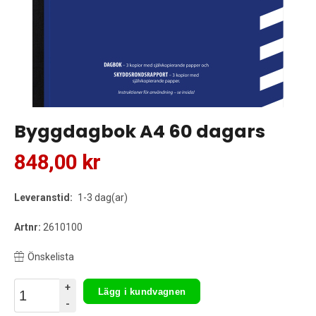
Byggdagbok A4 60 dagars
848,00 kr
Leveranstid:
1-3 dag(ar)
Artnr:
2610100
Önskelista
+
Lägg i kundvagnen
-