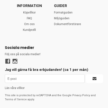
INFORMATION
GUIDER
Köpvillkor
Formatguiden
FAQ
Miljöguiden
Om oss
Dokumentförstörare
Kundprofil
Sociala medier
Följ oss på sociala medier!
Jag vill gärna få bra erbjudanden! (ca 1 per mån)
Läs våra villkor
This site is protected by reCAPTCHA and the Google
Privacy Policy
and
Terms of Service
apply.