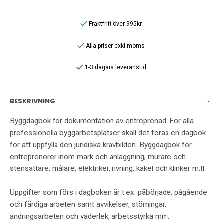
Fraktfritt över 995kr
Alla priser exkl.moms
1-3 dagars leveranstid
BESKRIVNING
Byggdagbok för dokumentation av entreprenad. För alla
professionella byggarbetsplatser skall det föras en dagbok
för att uppfylla den juridiska kravbilden. Byggdagbok för
entreprenörer inom mark och anläggning, murare och
stensättare, målare, elektriker, rivning, kakel och klinker m.fl.
Uppgifter som förs i dagboken är t.ex. påbörjade, pågående
och färdiga arbeten samt avvikelser, störningar,
ändringsarbeten och väderlek, arbetsstyrka mm.