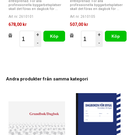
entreprenad. För alla
entreprenad. För alla
professionella byggarbetsplatser
professionella byggarbetsplatser
skall det föras en dagbok för ...
skall det föras en dagbok för ...
Art nr. 2610101
Art nr. 2610105
678,00 kr
507,00 kr
+
+
Köp
Köp
-
-
Andra produkter från samma kategori