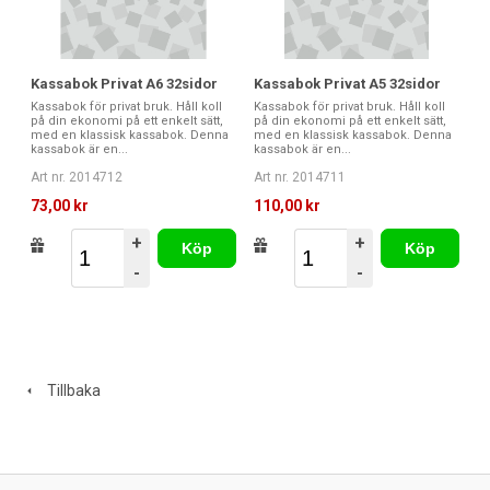
Kassabok Privat A6 32sidor
Kassabok Privat A5 32sidor
Kassabok för privat bruk. Håll koll
Kassabok för privat bruk. Håll koll
på din ekonomi på ett enkelt sätt,
på din ekonomi på ett enkelt sätt,
med en klassisk kassabok. Denna
med en klassisk kassabok. Denna
kassabok är en...
kassabok är en...
Art nr. 2014712
Art nr. 2014711
73,00 kr
110,00 kr
+
+
Köp
Köp
-
-
Tillbaka