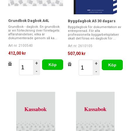
Grundbok Dagbok A4L
Byggdagbok A5 30 dagars
Grundbok - dagbok. En grundbok
Byggdagbok för dokumentation av
är en förteckning över företagets
entreprenad. För alla
affärshändelser, vilka är
professionella byggarbetsplatser
dokumenterade genom så ka...
skall det föras en dagbok för ...
Art nr. 2100540
Art nr. 2610105
412,00 kr
507,00 kr
+
+
Köp
Köp
-
-