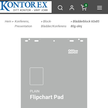
0
Hem
»
Konferens,
»
Block-
» Blädderblock 60x85
Presentation
Blädder/Konferens
80g olinj