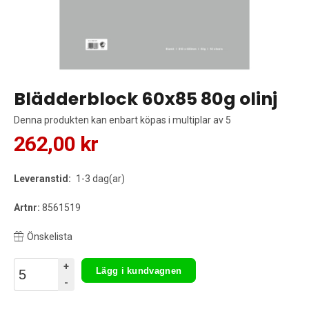
Blädderblock 60x85 80g olinj
Denna produkten kan enbart köpas i multiplar av 5
262,00 kr
Leveranstid:
1-3 dag(ar)
Artnr:
8561519
Önskelista
+
Lägg i kundvagnen
-