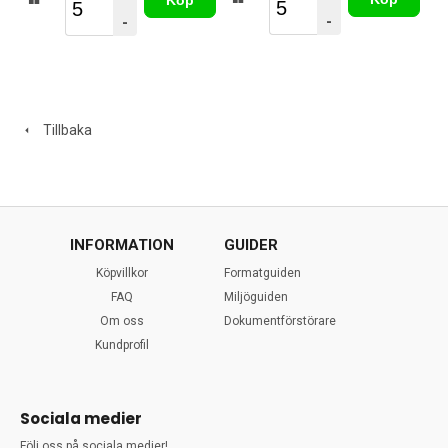
-
-
Tillbaka
INFORMATION
GUIDER
Köpvillkor
Formatguiden
FAQ
Miljöguiden
Om oss
Dokumentförstörare
Kundprofil
Sociala medier
Följ oss på sociala medier!