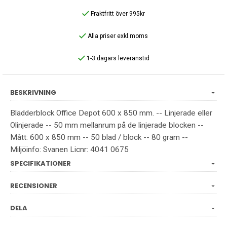
Fraktfritt över 995kr
Alla priser exkl.moms
1-3 dagars leveranstid
BESKRIVNING
Blädderblock Office Depot 600 x 850 mm. -- Linjerade eller
Olinjerade -- 50 mm mellanrum på de linjerade blocken --
Mått: 600 x 850 mm -- 50 blad / block -- 80 gram --
Miljöinfo: Svanen Licnr: 4041 0675
SPECIFIKATIONER
RECENSIONER
DELA