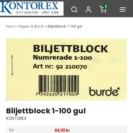
0
Hem
»
Papper & Block
» Biljettblock 1-100 gul
Biljettblock 1-100 gul
KONTOREX
1+
44,00 kr