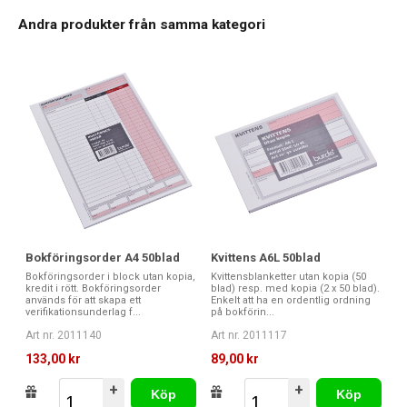
Andra produkter från samma kategori
Bokföringsorder A4 50blad
Kvittens A6L 50blad
Bokföringsorder i block utan kopia,
Kvittensblanketter utan kopia (50
kredit i rött. Bokföringsorder
blad) resp. med kopia (2 x 50 blad).
används för att skapa ett
Enkelt att ha en ordentlig ordning
verifikationsunderlag f...
på bokförin...
Art nr. 2011140
Art nr. 2011117
133,00 kr
89,00 kr
+
+
Köp
Köp