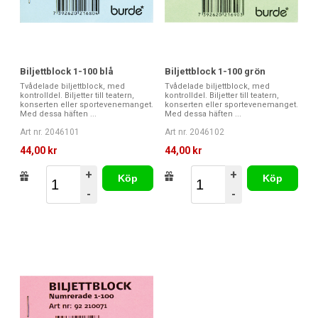
Biljettblock 1-100 blå
Biljettblock 1-100 grön
Tvådelade biljettblock, med
Tvådelade biljettblock, med
kontrolldel. Biljetter till teatern,
kontrolldel. Biljetter till teatern,
konserten eller sportevenemanget.
konserten eller sportevenemanget.
Med dessa häften ...
Med dessa häften ...
Art nr. 2046101
Art nr. 2046102
44,00 kr
44,00 kr
+
+
Köp
Köp
-
-