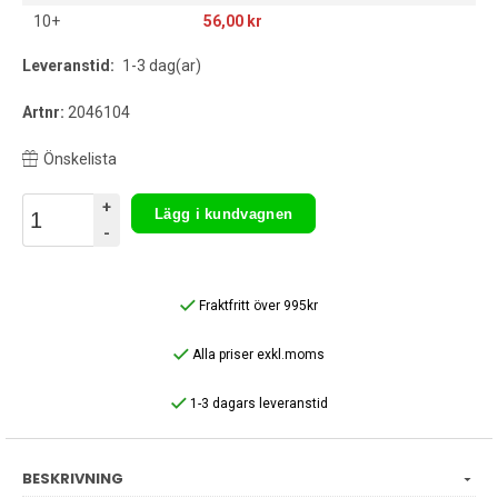
10+
56,00 kr
Leveranstid:
1-3 dag(ar)
Artnr:
2046104
Önskelista
+
Lägg i kundvagnen
-
Fraktfritt över 995kr
Alla priser exkl.moms
1-3 dagars leveranstid
BESKRIVNING