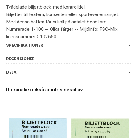
Tvådelade biljettblock, med kontrolldel.
Biljetter till teatern, konserten eller sportevenemanget.
Med dessa häften får ni koll på antalet besökare.. --
Numrerade 1-100 -- Olika färger -- Miljöinfo: FSC-Mix
licensnummer C102650
SPECIFIKATIONER
RECENSIONER
DELA
Du kanske också är intresserad av