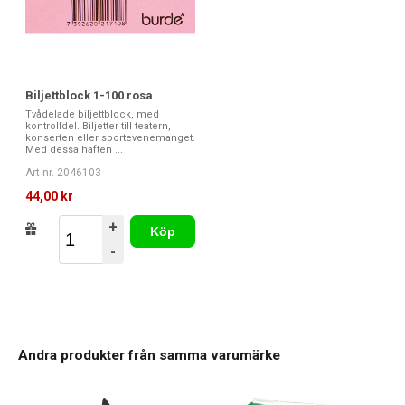
Biljettblock 1-100 rosa
Tvådelade biljettblock, med
kontrolldel. Biljetter till teatern,
konserten eller sportevenemanget.
Med dessa häften ...
Art nr. 2046103
44,00 kr
+
Köp
-
Andra produkter från samma varumärke